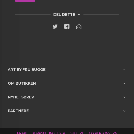
DEL DETTE
ART BY FRU BUGGE
OM BUTIKKEN
NYHETSBREV
PARTNERE
FRAKT
KJØPSBETINGELSER
SIKKERHET OG PERSONVERN