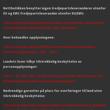
Nettbutikken benytter ingen tredjepartsleverandører utenfor
EU og EØS.
Tredjepartsleverandør utenfor EU/EØS:
*Skriv navnet på tredjepartsleverandør som behandler opplysninger
fra nettbutikken utenfor EU/EØS, f.eks. Mailchimp*
Hvor behandles opplysningene:
*Skriv inn landet utenfor EU/EØS som tredjepartsleverandøren
behandler opplysinger i, f.eks. “USA”*
Landets lover tilbyr tilstrekkelig beskyttelse av
personopplysninger:
*Skriv: “Ja” eller “Nei”. Se denne listen over hvilke land EU mener har
tilstrekkelig beskyttelse av personopplysninger.*
Nødvendige garantier på plass for overføringer til land uten
tilstrekkelig beskyttelse:
*Dersom du deler personopplysninger med land som ikke er godkjent