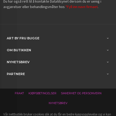
Du har også rett til å kontakte Datatilsynet dersom du er uenig i
avgjørelser eller behandlingsmåter hos
*Fyll inn navn firmaet
.
ART BY FRU BUGGE
OM BUTIKKEN
NYHETSBREV
PARTNERE
FRAKT
KJØPSBETINGELSER
SIKKERHET OG PERSONVERN
NYHETSBREV
Vår nettbutikk bruker cookies slik at du får en bedre kjøpsopplevelse og vi kan