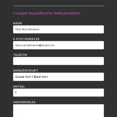
Forespør et pristilbud for dette produktet:
NAVN
E-POSTADRESSE
TELEFON
EMNE/PRODUKT
ANTALL
HENVENDELSE