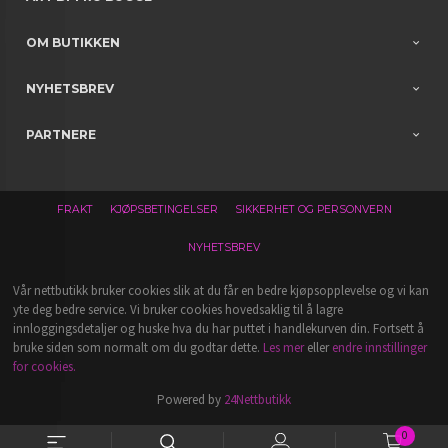
OM BUTIKKEN
NYHETSBREV
PARTNERE
FRAKT
KJØPSBETINGELSER
SIKKERHET OG PERSONVERN
NYHETSBREV
Vår nettbutikk bruker cookies slik at du får en bedre kjøpsopplevelse og vi kan
yte deg bedre service. Vi bruker cookies hovedsaklig til å lagre
innloggingsdetaljer og huske hva du har puttet i handlekurven din. Fortsett å
bruke siden som normalt om du godtar dette.
Les mer
eller
endre innstillinger
for cookies.
Powered by
24Nettbutikk
0