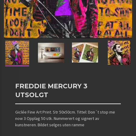
FREDDIE MERCURY 3
UTSOLGT
Giclée Fine Art Print. Str 50x50cm. Tittel: Don´t stop me
now 3 Opplag 50 stk. Nummerert og signert av
kunstneren. Bildet selges uten ramme